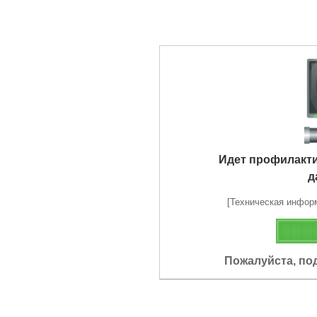
Идет профилакт
д
[Техническая информа
Пожалуйста, по