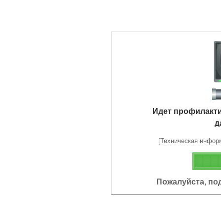
Идет профилакт
д
[Техническая информа
Пожалуйста, по