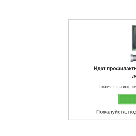
Идет профилакт
д
[Техническая информа
Пожалуйста, по