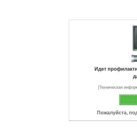
Идет профилакт
д
[Техническая информа
Пожалуйста, по